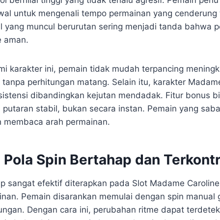
wal untuk mengenali tempo permainan yang cenderung 
l yang muncul berurutan sering menjadi tanda bahwa 
e aman.
karakter ini, pemain tidak mudah terpancing meningk
 tanpa perhitungan matang. Selain itu, karakter Madam
stensi dibandingkan kejutan mendadak. Fitur bonus b
putaran stabil, bukan secara instan. Pemain yang sabar
h membaca arah permainan.
Pola Spin Bertahap dan Terkontr
ap sangat efektif diterapkan pada Slot Madame Carolin
nan. Pemain disarankan memulai dengan spin manua
ngan. Dengan cara ini, perubahan ritme dapat terdeteks