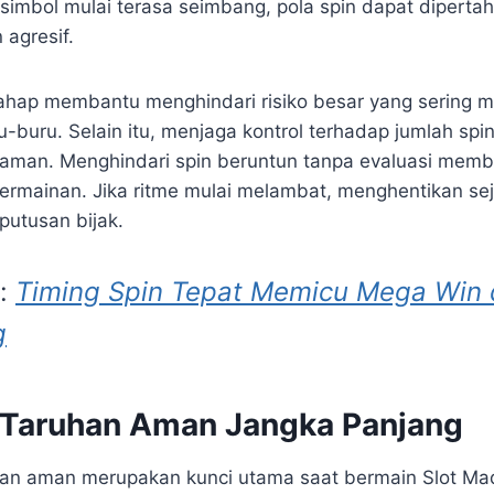
 simbol mulai terasa seimbang, pola spin dapat diperta
 agresif.
hap membantu menghindari risiko besar yang sering m
-buru. Selain itu, menjaga kontrol terhadap jumlah spi
a aman. Menghindari spin beruntun tanpa evaluasi mem
permainan. Jika ritme mulai melambat, menghentikan s
putusan bijak.
a:
Timing Spin Tepat Memicu Mega Win d
g
Taruhan Aman Jangka Panjang
han aman merupakan kunci utama saat bermain Slot Ma