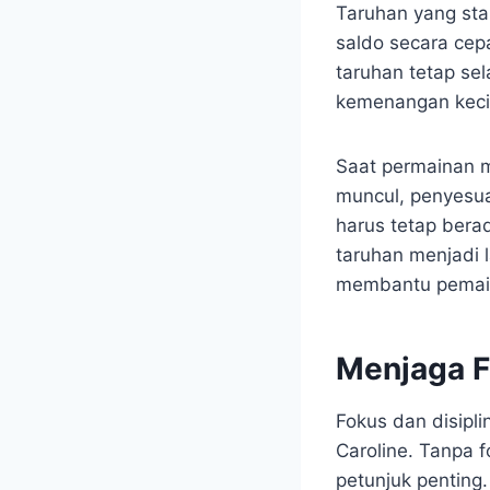
Taruhan yang sta
saldo secara ce
taruhan tetap sel
kemenangan kecil
Saat permainan m
muncul, penyesua
harus tetap bera
taruhan menjadi 
membantu pemain 
Menjaga F
Fokus dan disipl
Caroline. Tanpa 
petunjuk pentin