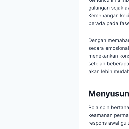
gulungan sejak a
Kemenangan keci
berada pada fas
Dengan memahami 
secara emosional
menekankan konsi
setelah beberapa 
akan lebih muda
Menyusun 
Pola spin bertah
keamanan permai
respons awal gulu