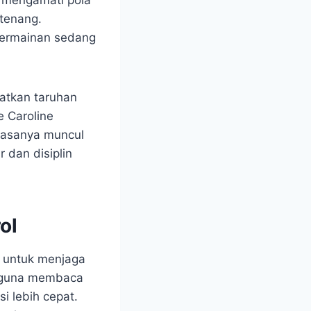
tenang.
permainan sedang
atkan taruhan
e Caroline
iasanya muncul
 dan disiplin
ol
e untuk menjaga
l guna membaca
i lebih cepat.