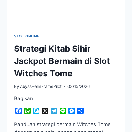
SLOT ONLINE
Strategi Kitab Sihir
Jackpot Bermain di Slot
Witches Tome
By
AbyssHelmFramePilot
03/15/2026
Bagikan
Facebook
WhatsApp
Skype
X
Telegram
Line
Messenger
Share
Panduan strategi bermain Witches Tome