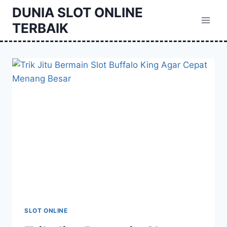
Skip
DUNIA SLOT ONLINE
to
TERBAIK
content
SLOT ONLINE