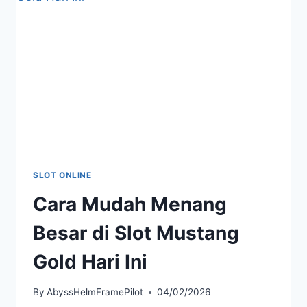
GOLD
SLOT ONLINE
Cara Mudah Menang
Besar di Slot Mustang
Gold Hari Ini
By
AbyssHelmFramePilot
04/02/2026