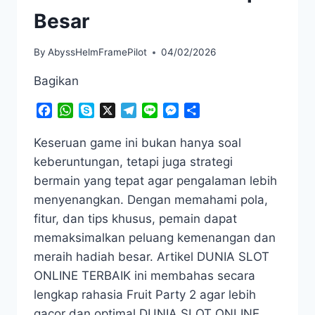
Besar
By
AbyssHelmFramePilot
04/02/2026
Bagikan
Facebook
WhatsApp
Skype
X
Telegram
Line
Messenger
Share
Keseruan game ini bukan hanya soal
keberuntungan, tetapi juga strategi
bermain yang tepat agar pengalaman lebih
menyenangkan. Dengan memahami pola,
fitur, dan tips khusus, pemain dapat
memaksimalkan peluang kemenangan dan
meraih hadiah besar. Artikel DUNIA SLOT
ONLINE TERBAIK ini membahas secara
lengkap rahasia Fruit Party 2 agar lebih
gacor dan optimal.DUNIA SLOT ONLINE