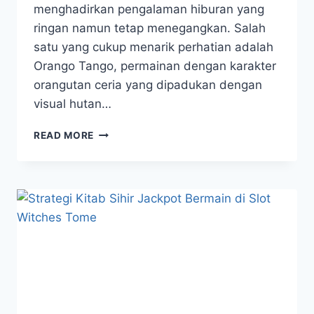
menghadirkan pengalaman hiburan yang
ringan namun tetap menegangkan. Salah
satu yang cukup menarik perhatian adalah
Orango Tango, permainan dengan karakter
orangutan ceria yang dipadukan dengan
visual hutan…
IRAMA
READ MORE
SPIN
KEBERUNTUNGAN
JACKPOT
DI
SLOT
ORANGO
TANGO