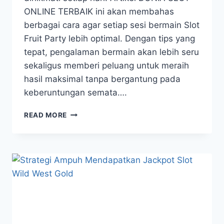
ONLINE TERBAIK ini akan membahas
berbagai cara agar setiap sesi bermain Slot
Fruit Party lebih optimal. Dengan tips yang
tepat, pengalaman bermain akan lebih seru
sekaligus memberi peluang untuk meraih
hasil maksimal tanpa bergantung pada
keberuntungan semata….
SLOT
READ MORE
FRUIT
PARTY
TERBAIK
UNTUK
KEMENANGAN
MAKSIMAL
SETIAP
HARI