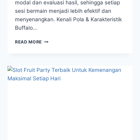
modal dan evaluasi hasil, sehingga setiap
sesi bermain menjadi lebih efektif dan
menyenangkan. Kenali Pola & Karakteristik
Buffalo…
TRIK
READ MORE
JITU
BERMAIN
SLOT
BUFFALO
KING
AGAR
CEPAT
MENANG
BESAR