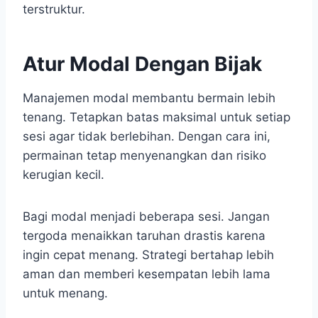
terstruktur.
Atur Modal Dengan Bijak
Manajemen modal membantu bermain lebih
tenang. Tetapkan batas maksimal untuk setiap
sesi agar tidak berlebihan. Dengan cara ini,
permainan tetap menyenangkan dan risiko
kerugian kecil.
Bagi modal menjadi beberapa sesi. Jangan
tergoda menaikkan taruhan drastis karena
ingin cepat menang. Strategi bertahap lebih
aman dan memberi kesempatan lebih lama
untuk menang.