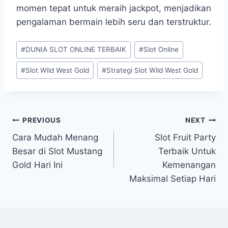
momen tepat untuk meraih jackpot, menjadikan
pengalaman bermain lebih seru dan terstruktur.
Post
#
DUNIA SLOT ONLINE TERBAIK
#
Slot Online
Tags:
#
Slot Wild West Gold
#
Strategi Slot Wild West Gold
Post
PREVIOUS
NEXT
Cara Mudah Menang
Slot Fruit Party
navigation
Besar di Slot Mustang
Terbaik Untuk
Gold Hari Ini
Kemenangan
Maksimal Setiap Hari