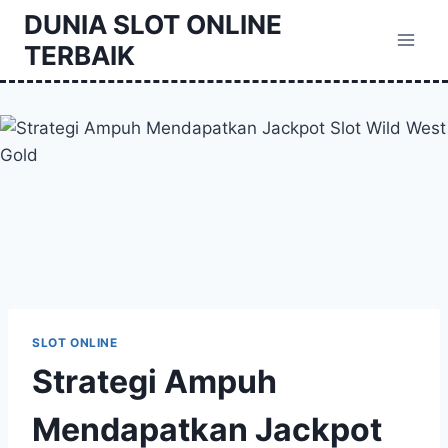
Skip
DUNIA SLOT ONLINE
to
TERBAIK
content
SLOT ONLINE
Strategi Ampuh
Mendapatkan Jackpot