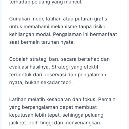
terhadap peluang yang muncul.
Gunakan mode latihan atau putaran gratis
untuk memahami mekanisme tanpa risiko
kehilangan modal. Pengalaman ini bermanfaat
saat bermain taruhan nyata.
Cobalah strategi baru secara bertahap dan
evaluasi hasilnya. Strategi yang efektif
terbentuk dari observasi dan pengalaman
nyata, bukan sekadar teori.
Latihan melatih kesabaran dan fokus. Pemain
yang berpengalaman dapat membuat
keputusan lebih tepat, sehingga peluang
jackpot lebih tinggi dan menyenangkan.