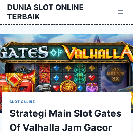
Skip
DUNIA SLOT ONLINE
to
TERBAIK
content
SLOT ONLINE
Strategi Main Slot Gates
Of Valhalla Jam Gacor