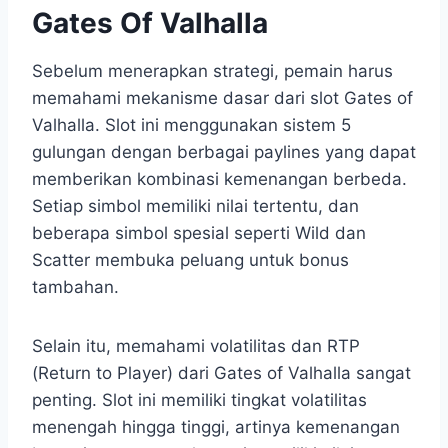
Gates Of Valhalla
Sebelum menerapkan strategi, pemain harus
memahami mekanisme dasar dari slot Gates of
Valhalla. Slot ini menggunakan sistem 5
gulungan dengan berbagai paylines yang dapat
memberikan kombinasi kemenangan berbeda.
Setiap simbol memiliki nilai tertentu, dan
beberapa simbol spesial seperti Wild dan
Scatter membuka peluang untuk bonus
tambahan.
Selain itu, memahami volatilitas dan RTP
(Return to Player) dari Gates of Valhalla sangat
penting. Slot ini memiliki tingkat volatilitas
menengah hingga tinggi, artinya kemenangan