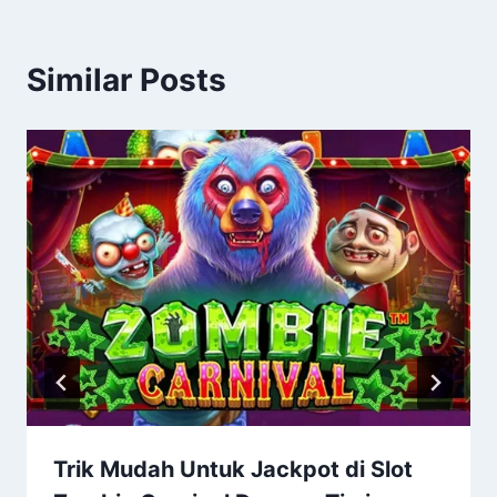
Similar Posts
Trik Mudah Untuk Jackpot di Slot