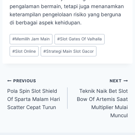
pengalaman bermain, tetapi juga menanamkan
keterampilan pengelolaan risiko yang berguna
di berbagai aspek kehidupan.
Post
#
Memilih Jam Main
#
Slot Gates Of Valhalla
Tags:
#
Slot Online
#
Strategi Main Slot Gacor
Post
PREVIOUS
NEXT
Pola Spin Slot Shield
Teknik Naik Bet Slot
navigation
Of Sparta Malam Hari
Bow Of Artemis Saat
Scatter Cepat Turun
Multiplier Mulai
Muncul