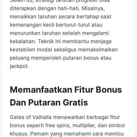
diterapkan dengan hati-hati. Misalnya,
menaikkan taruhan secara bertahap saat
kemenangan kecil berturut-turut atau
menurunkan taruhan setelah mengalami
kekalahan. Teknik ini membantu menjaga
kestabilan modal sekaligus memaksimalkan
peluang memperoleh putaran bonus atau
jackpot.
Memanfaatkan Fitur Bonus
Dan Putaran Gratis
Gates of Valhalla menawarkan berbagai fitur
bonus seperti free spins, multiplier, dan simbol
khusus. Pemain yang memahami cara memicu