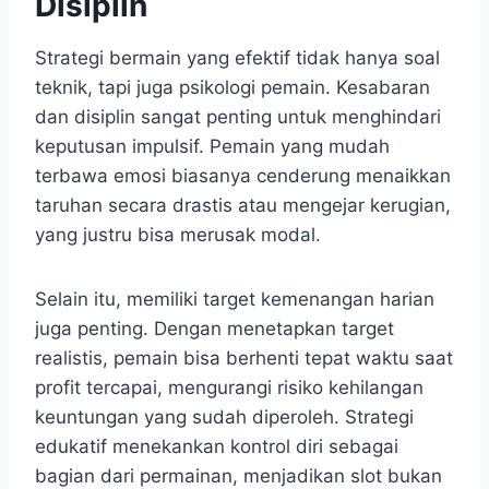
Disiplin
Strategi bermain yang efektif tidak hanya soal
teknik, tapi juga psikologi pemain. Kesabaran
dan disiplin sangat penting untuk menghindari
keputusan impulsif. Pemain yang mudah
terbawa emosi biasanya cenderung menaikkan
taruhan secara drastis atau mengejar kerugian,
yang justru bisa merusak modal.
Selain itu, memiliki target kemenangan harian
juga penting. Dengan menetapkan target
realistis, pemain bisa berhenti tepat waktu saat
profit tercapai, mengurangi risiko kehilangan
keuntungan yang sudah diperoleh. Strategi
edukatif menekankan kontrol diri sebagai
bagian dari permainan, menjadikan slot bukan