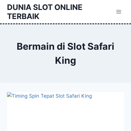
Skip
DUNIA SLOT ONLINE
to
TERBAIK
content
Bermain di Slot Safari
King