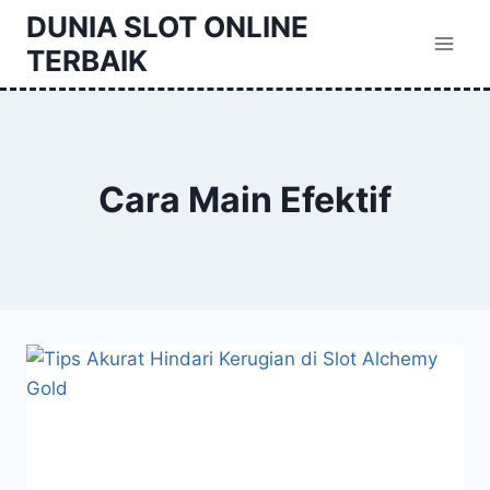
Skip
DUNIA SLOT ONLINE
to
TERBAIK
content
Cara Main Efektif