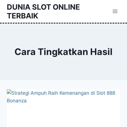
Skip
DUNIA SLOT ONLINE
to
TERBAIK
content
Cara Tingkatkan Hasil