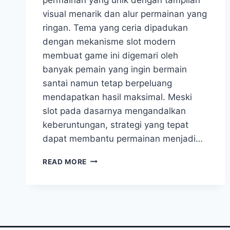
visual menarik dan alur permainan yang
ringan. Tema yang ceria dipadukan
dengan mekanisme slot modern
membuat game ini digemari oleh
banyak pemain yang ingin bermain
santai namun tetap berpeluang
mendapatkan hasil maksimal. Meski
slot pada dasarnya mengandalkan
keberuntungan, strategi yang tepat
dapat membantu permainan menjadi…
STRATEGI
READ MORE
GACOR!
JACKPOT
BESAR
DI
SLOT
TINY