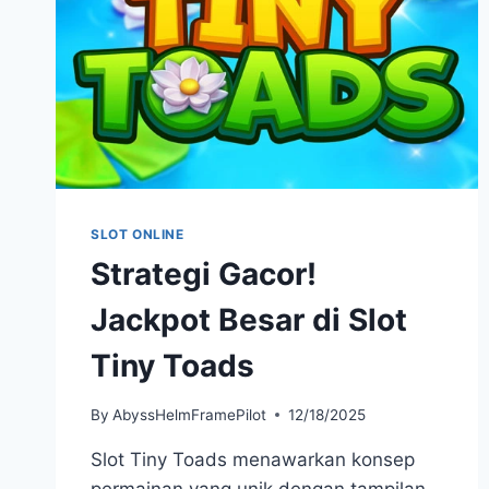
SLOT ONLINE
Strategi Gacor!
Jackpot Besar di Slot
Tiny Toads
By
AbyssHelmFramePilot
12/18/2025
Slot Tiny Toads menawarkan konsep
permainan yang unik dengan tampilan