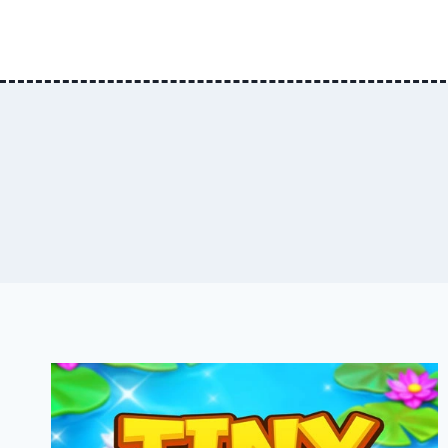
Skip
to
content