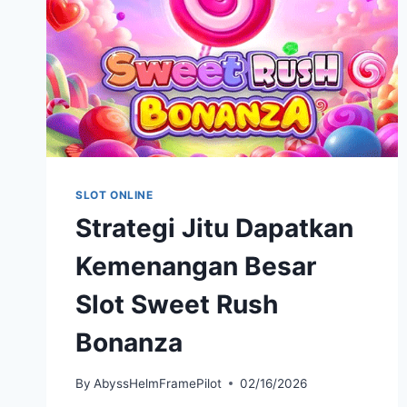
SLOT ONLINE
Strategi Jitu Dapatkan
Kemenangan Besar
Slot Sweet Rush
Bonanza
By
AbyssHelmFramePilot
02/16/2026