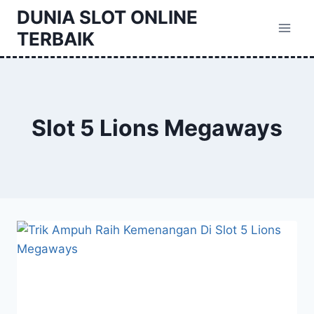
Skip
DUNIA SLOT ONLINE
to
TERBAIK
content
Slot 5 Lions Megaways