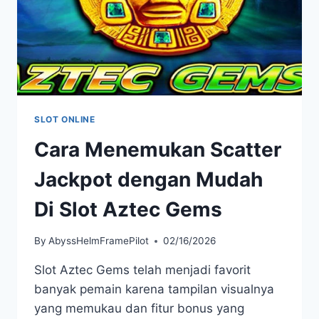
SLOT ONLINE
Cara Menemukan Scatter
Jackpot dengan Mudah
Di Slot Aztec Gems
By
AbyssHelmFramePilot
02/16/2026
Slot Aztec Gems telah menjadi favorit
banyak pemain karena tampilan visualnya
yang memukau dan fitur bonus yang