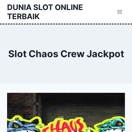
Skip
DUNIA SLOT ONLINE
to
TERBAIK
content
Slot Chaos Crew Jackpot