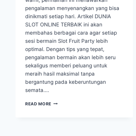
pengalaman menyenangkan yang bisa
dinikmati setiap hari. Artikel DUNIA
SLOT ONLINE TERBAIK ini akan
membahas berbagai cara agar setiap
sesi bermain Slot Fruit Party lebih
optimal. Dengan tips yang tepat,
pengalaman bermain akan lebih seru
sekaligus memberi peluang untuk
meraih hasil maksimal tanpa
bergantung pada keberuntungan
semata….
SLOT
READ MORE
FRUIT
PARTY
TERBAIK
UNTUK
KEMENANGAN