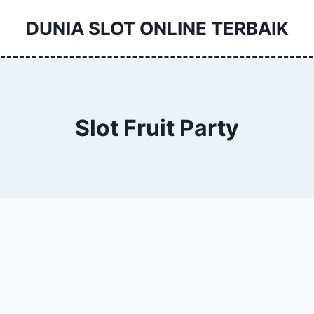
DUNIA SLOT ONLINE TERBAIK
Slot Fruit Party