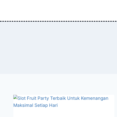
Skip
to
content