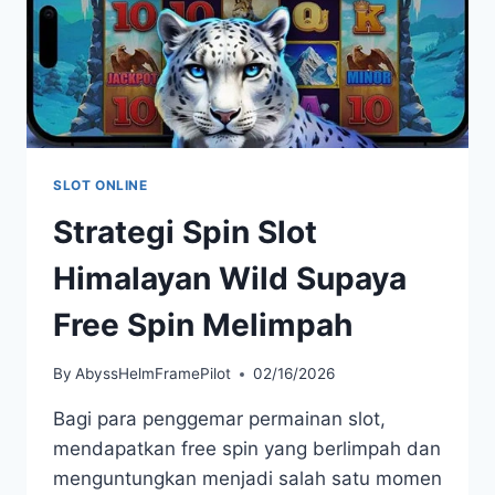
SLOT ONLINE
Strategi Spin Slot
Himalayan Wild Supaya
Free Spin Melimpah
By
AbyssHelmFramePilot
02/16/2026
Bagi para penggemar permainan slot,
mendapatkan free spin yang berlimpah dan
menguntungkan menjadi salah satu momen