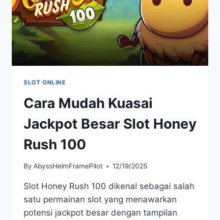
SLOT ONLINE
Cara Mudah Kuasai
Jackpot Besar Slot Honey
Rush 100
By
AbyssHelmFramePilot
12/19/2025
Slot Honey Rush 100 dikenal sebagai salah
satu permainan slot yang menawarkan
potensi jackpot besar dengan tampilan