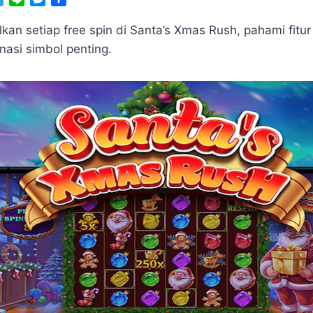
e
i
e
h
l
n
s
a
an setiap free spin di Santa’s Xmas Rush, pahami fitur
e
e
s
r
nasi simbol penting.
g
e
e
r
n
a
g
m
e
r