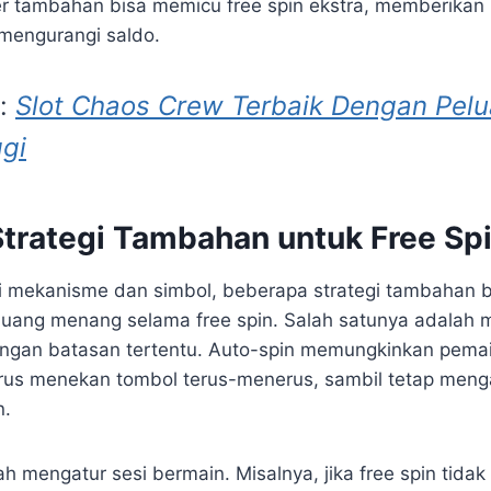
r tambahan bisa memicu free spin ekstra, memberikan
mengurangi saldo.
a:
Slot Chaos Crew Terbaik Dengan Pel
gi
trategi Tambahan untuk Free Sp
 mekanisme dan simbol, beberapa strategi tambahan b
luang menang selama free spin. Salah satunya adalah
dengan batasan tertentu. Auto-spin memungkinkan pema
rus menekan tombol terus-menerus, sambil tetap meng
n.
lah mengatur sesi bermain. Misalnya, jika free spin tid