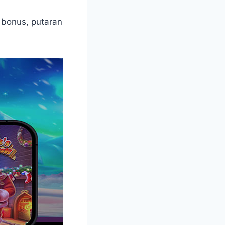
 bonus, putaran