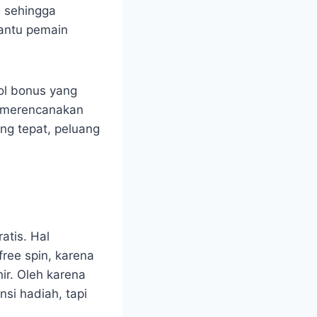
, sehingga
bantu pemain
ol bonus yang
n merencanakan
ng tepat, peluang
atis. Hal
ree spin, karena
ir. Oleh karena
nsi hadiah, tapi