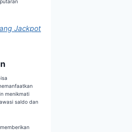
 putaran
uang Jackpot
in
isa
 memanfaatkan
in menikmati
awasi saldo dan
ak memberikan