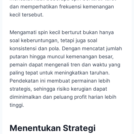
dan memperhatikan frekuensi kemenangan
kecil tersebut.
Mengamati spin kecil berturut bukan hanya
soal keberuntungan, tetapi juga soal
konsistensi dan pola. Dengan mencatat jumlah
putaran hingga muncul kemenangan besar,
pemain dapat mengenali tren dan waktu yang
paling tepat untuk meningkatkan taruhan.
Pendekatan ini membuat permainan lebih
strategis, sehingga risiko kerugian dapat
diminimalkan dan peluang profit harian lebih
tinggi.
Menentukan Strategi