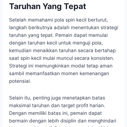
Taruhan Yang Tepat
Setelah memahami pola spin kecil berturut,
langkah berikutnya adalah menentukan strategi
taruhan yang tepat. Pemain dapat memulai
dengan taruhan kecil untuk menguji pola,
kemudian menaikkan taruhan secara bertahap
saat spin kecil mulai muncul secara konsisten.
Strategi ini memungkinkan modal tetap aman
sambil memanfaatkan momen kemenangan
potensial.
Selain itu, penting juga menetapkan batas
maksimal taruhan dan target profit harian.
Dengan memiliki batas ini, pemain dapat
bermain dengan lebih disiplin dan menghindari