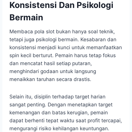
Konsistensi Dan Psikologi
Bermain
Membaca pola slot bukan hanya soal teknik,
tetapi juga psikologi bermain. Kesabaran dan
konsistensi menjadi kunci untuk memanfaatkan
spin kecil berturut. Pemain harus tetap fokus
dan mencatat hasil setiap putaran,
menghindari godaan untuk langsung
menaikkan taruhan secara drastis.
Selain itu, disiplin terhadap target harian
sangat penting. Dengan menetapkan target
kemenangan dan batas kerugian, pemain
dapat berhenti tepat waktu saat profit tercapai,
mengurangi risiko kehilangan keuntungan.