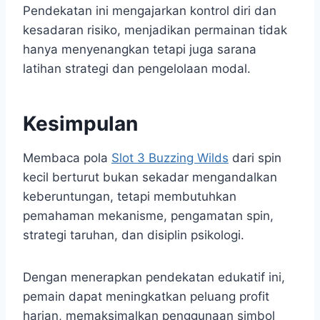
Pendekatan ini mengajarkan kontrol diri dan
kesadaran risiko, menjadikan permainan tidak
hanya menyenangkan tetapi juga sarana
latihan strategi dan pengelolaan modal.
Kesimpulan
Membaca pola
Slot 3 Buzzing Wilds
dari spin
kecil berturut bukan sekadar mengandalkan
keberuntungan, tetapi membutuhkan
pemahaman mekanisme, pengamatan spin,
strategi taruhan, dan disiplin psikologi.
Dengan menerapkan pendekatan edukatif ini,
pemain dapat meningkatkan peluang profit
harian, memaksimalkan penggunaan simbol