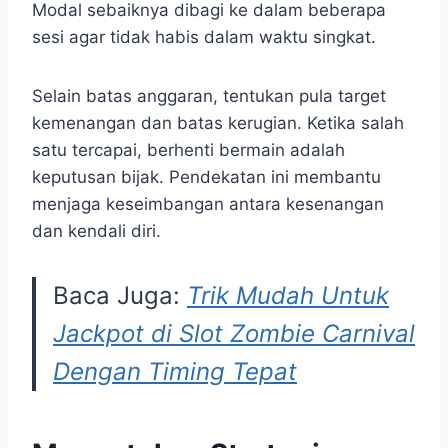
Modal sebaiknya dibagi ke dalam beberapa
sesi agar tidak habis dalam waktu singkat.
Selain batas anggaran, tentukan pula target
kemenangan dan batas kerugian. Ketika salah
satu tercapai, berhenti bermain adalah
keputusan bijak. Pendekatan ini membantu
menjaga keseimbangan antara kesenangan
dan kendali diri.
Baca Juga:
Trik Mudah Untuk
Jackpot di Slot Zombie Carnival
Dengan Timing Tepat