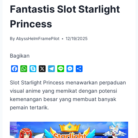
Fantastis Slot Starlight
Princess
By
AbyssHelmFramePilot
12/19/2025
Bagikan
F
W
S
X
T
L
M
S
a
h
k
e
i
e
h
c
a
y
l
n
s
a
Slot Starlight Princess menawarkan perpaduan
e
t
p
e
e
s
r
visual anime yang memikat dengan potensi
b
s
e
g
e
e
kemenangan besar yang membuat banyak
o
A
r
n
pemain tertarik.
o
p
a
g
k
p
m
e
r