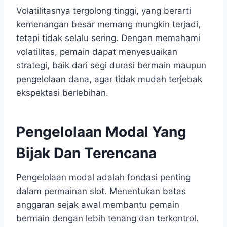
Volatilitasnya tergolong tinggi, yang berarti
kemenangan besar memang mungkin terjadi,
tetapi tidak selalu sering. Dengan memahami
volatilitas, pemain dapat menyesuaikan
strategi, baik dari segi durasi bermain maupun
pengelolaan dana, agar tidak mudah terjebak
ekspektasi berlebihan.
Pengelolaan Modal Yang
Bijak Dan Terencana
Pengelolaan modal adalah fondasi penting
dalam permainan slot. Menentukan batas
anggaran sejak awal membantu pemain
bermain dengan lebih tenang dan terkontrol.