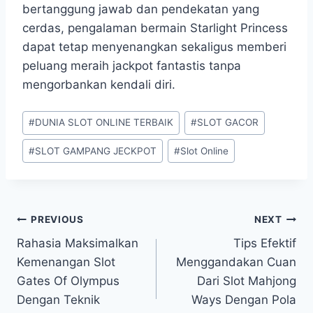
bertanggung jawab dan pendekatan yang
cerdas, pengalaman bermain Starlight Princess
dapat tetap menyenangkan sekaligus memberi
peluang meraih jackpot fantastis tanpa
mengorbankan kendali diri.
Post
#
DUNIA SLOT ONLINE TERBAIK
#
SLOT GACOR
Tags:
#
SLOT GAMPANG JECKPOT
#
Slot Online
Post
PREVIOUS
NEXT
Rahasia Maksimalkan
Tips Efektif
navigation
Kemenangan Slot
Menggandakan Cuan
Gates Of Olympus
Dari Slot Mahjong
Dengan Teknik
Ways Dengan Pola