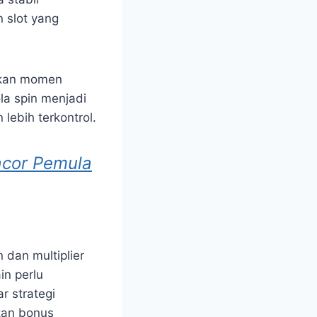
 slot yang
atkan momen
ola spin menjadi
ebih terkontrol.
acor Pemula
 dan multiplier
n perlu
r strategi
tan bonus