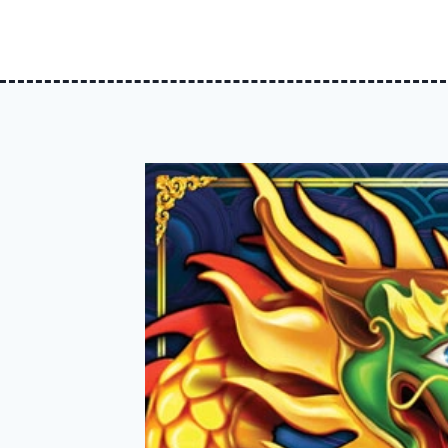
Skip
to
content