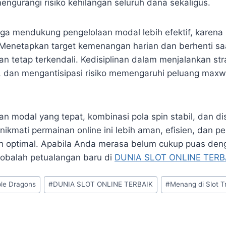
ngurangi risiko kehilangan seluruh dana sekaligus.
 juga mendukung pengelolaan modal lebih efektif, karen
. Menetapkan target kemenangan harian dan berhenti saa
n tetap terkendali. Kedisiplinan dalam menjalankan str
 dan mengantisipasi risiko memengaruhi peluang maxw
 modal yang tepat, kombinasi pola spin stabil, dan dis
ikmati permainan online ini lebih aman, efisien, dan p
h optimal. Apabila Anda merasa belum cukup puas de
 cobalah petualangan baru di
DUNIA SLOT ONLINE TERB
iple Dragons
#
DUNIA SLOT ONLINE TERBAIK
#
Menang di Slot T