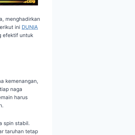
ga, menghadirkan
rikut ini
DUNIA
 efektif untuk
ama kemenangan,
tiap naga
emain harus
n.
spin stabil.
r taruhan tetap