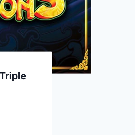
Triple