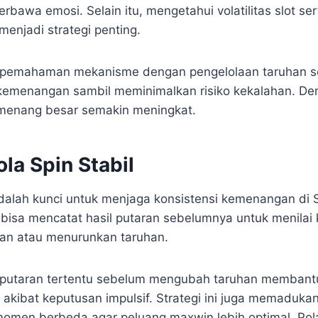
erbawa emosi. Selain itu, mengetahui volatilitas slot se
 menjadi strategi penting.
emahaman mekanisme dengan pengelolaan taruhan sec
emenangan sambil meminimalkan risiko kekalahan. De
g menang besar semakin meningkat.
ola Spin Stabil
adalah kunci untuk menjaga konsistensi kemenangan di Sl
bisa mencatat hasil putaran sebelumnya untuk menilai
an atau menurunkan taruhan.
 putaran tertentu sebelum mengubah taruhan membant
r akibat keputusan impulsif. Strategi ini juga memaduk
momen berbeda agar peluang maxwin lebih optimal. Pola