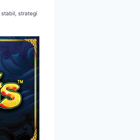
tabil, strategi