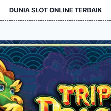
DUNIA SLOT ONLINE TERBAIK