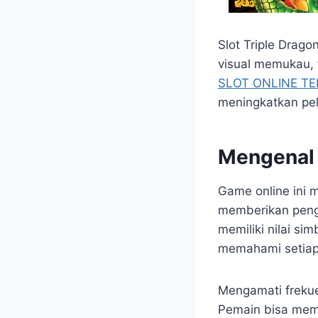
Slot Triple Drag
visual memukau, f
SLOT ONLINE TE
meningkatkan pel
Mengenal 
Game online ini 
memberikan penga
memiliki nilai s
memahami setiap
Mengamati frekue
Pemain bisa mema