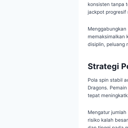
konsisten tanpa t
jackpot progresif
Menggabungkan p
memaksimalkan k
disiplin, peluan
Strategi P
Pola spin stabil 
Dragons. Pemain 
tepat meningkatk
Mengatur jumlah
risiko kalah besa
dan tinggi pada 