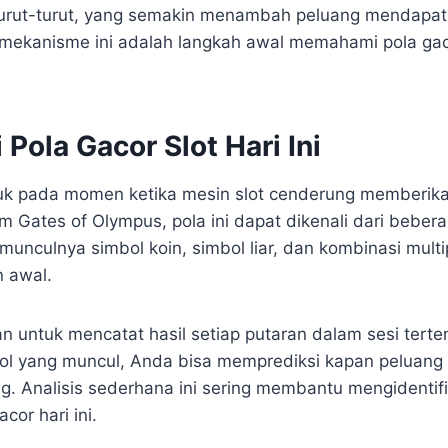
turut-turut, yang semakin menambah peluang mendapa
 mekanisme ini adalah langkah awal memahami pola ga
Pola Gacor Slot Hari Ini
juk pada momen ketika mesin slot cenderung memberi
am Gates of Olympus, pola ini dapat dikenali dari bebera
 munculnya simbol koin, simbol liar, dan kombinasi multi
 awal.
n untuk mencatat hasil setiap putaran dalam sesi tert
bol yang muncul, Anda bisa memprediksi kapan peluan
g. Analisis sederhana ini sering membantu mengidentifi
cor hari ini.