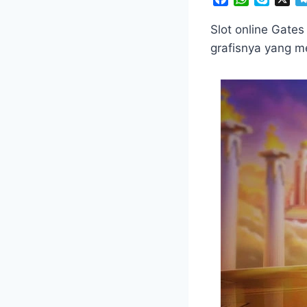
a
h
k
c
a
y
Slot online Gate
e
t
p
grafisnya yang m
b
s
e
o
A
o
p
k
p