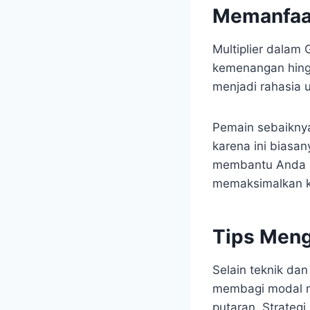
Memanfaat
Multiplier dalam
kemenangan hingg
menjadi rahasia 
Pemain sebaiknya 
karena ini biasa
membantu Anda 
memaksimalkan 
Tips Meng
Selain teknik da
membagi modal me
putaran. Strateg