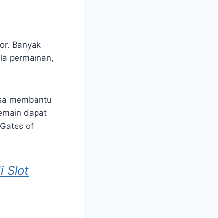
or. Banyak
la permainan,
bisa membantu
pemain dapat
 Gates of
i Slot