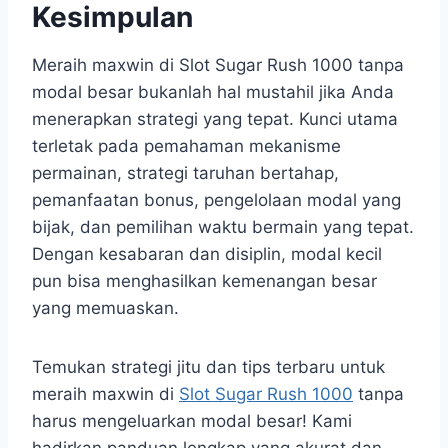
Kesimpulan
Meraih maxwin di Slot Sugar Rush 1000 tanpa
modal besar bukanlah hal mustahil jika Anda
menerapkan strategi yang tepat. Kunci utama
terletak pada pemahaman mekanisme
permainan, strategi taruhan bertahap,
pemanfaatan bonus, pengelolaan modal yang
bijak, dan pemilihan waktu bermain yang tepat.
Dengan kesabaran dan disiplin, modal kecil
pun bisa menghasilkan kemenangan besar
yang memuaskan.
Temukan strategi jitu dan tips terbaru untuk
meraih maxwin di
Slot Sugar Rush 1000
tanpa
harus mengeluarkan modal besar! Kami
hadirkan panduan lengkap yang akurat dan