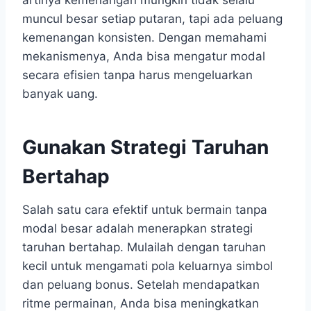
muncul besar setiap putaran, tapi ada peluang
kemenangan konsisten. Dengan memahami
mekanismenya, Anda bisa mengatur modal
secara efisien tanpa harus mengeluarkan
banyak uang.
Gunakan Strategi Taruhan
Bertahap
Salah satu cara efektif untuk bermain tanpa
modal besar adalah menerapkan strategi
taruhan bertahap. Mulailah dengan taruhan
kecil untuk mengamati pola keluarnya simbol
dan peluang bonus. Setelah mendapatkan
ritme permainan, Anda bisa meningkatkan