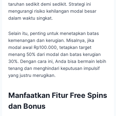
taruhan sedikit demi sedikit. Strategi ini
mengurangi risiko kehilangan modal besar
dalam waktu singkat.
Selain itu, penting untuk menetapkan batas
kemenangan dan kerugian. Misalnya, jika
modal awal Rp100.000, tetapkan target
menang 50% dari modal dan batas kerugian
30%. Dengan cara ini, Anda bisa bermain lebih
tenang dan menghindari keputusan impulsif
yang justru merugikan.
Manfaatkan Fitur Free Spins
dan Bonus