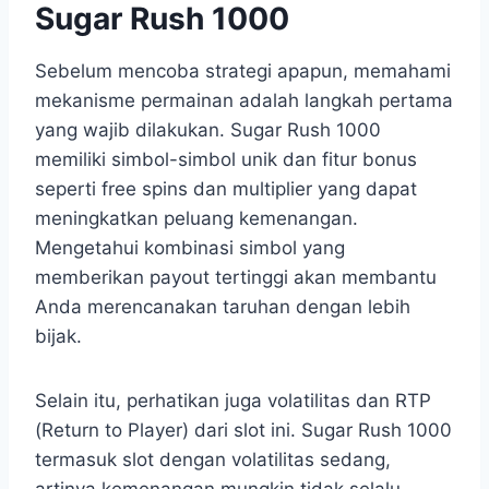
Sugar Rush 1000
Sebelum mencoba strategi apapun, memahami
mekanisme permainan adalah langkah pertama
yang wajib dilakukan. Sugar Rush 1000
memiliki simbol-simbol unik dan fitur bonus
seperti free spins dan multiplier yang dapat
meningkatkan peluang kemenangan.
Mengetahui kombinasi simbol yang
memberikan payout tertinggi akan membantu
Anda merencanakan taruhan dengan lebih
bijak.
Selain itu, perhatikan juga volatilitas dan RTP
(Return to Player) dari slot ini. Sugar Rush 1000
termasuk slot dengan volatilitas sedang,
artinya kemenangan mungkin tidak selalu