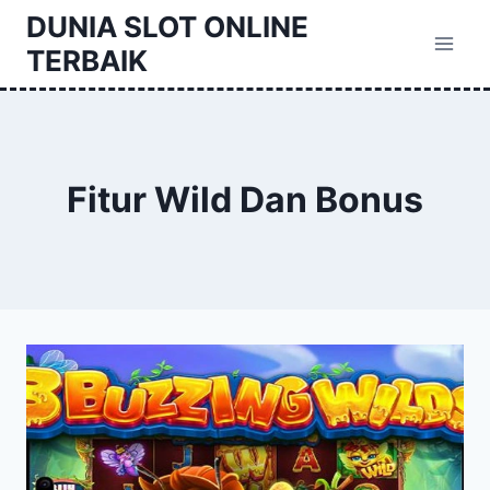
Skip
DUNIA SLOT ONLINE
to
TERBAIK
content
Fitur Wild Dan Bonus