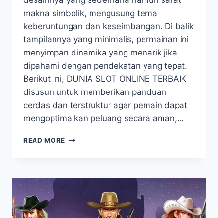
desainnya yang sederhana namun sarat
makna simbolik, mengusung tema
keberuntungan dan keseimbangan. Di balik
tampilannya yang minimalis, permainan ini
menyimpan dinamika yang menarik jika
dipahami dengan pendekatan yang tepat.
Berikut ini, DUNIA SLOT ONLINE TERBAIK
disusun untuk memberikan panduan
cerdas dan terstruktur agar pemain dapat
mengoptimalkan peluang secara aman,…
FORMULA
READ MORE
CERDAS
MENGOPTIMALKAN
PELUANG
MENANG
DI
SLOT
FORTUNE