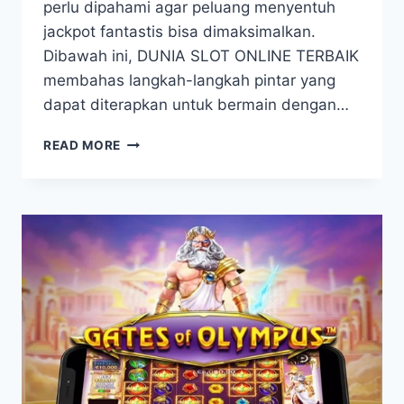
perlu dipahami agar peluang menyentuh
jackpot fantastis bisa dimaksimalkan.
Dibawah ini, DUNIA SLOT ONLINE TERBAIK
membahas langkah-langkah pintar yang
dapat diterapkan untuk bermain dengan…
LANGKAH
READ MORE
PINTAR
MENYENTUH
JACKPOT
FANTASTIS
SLOT
STARLIGHT
PRINCESS