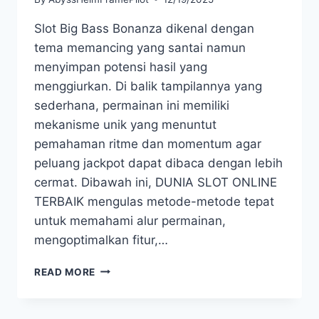
Slot Big Bass Bonanza dikenal dengan
tema memancing yang santai namun
menyimpan potensi hasil yang
menggiurkan. Di balik tampilannya yang
sederhana, permainan ini memiliki
mekanisme unik yang menuntut
pemahaman ritme dan momentum agar
peluang jackpot dapat dibaca dengan lebih
cermat. Dibawah ini, DUNIA SLOT ONLINE
TERBAIK mengulas metode-metode tepat
untuk memahami alur permainan,
mengoptimalkan fitur,…
METODE
READ MORE
TEPAT
MEMBACA
MOMENTUM