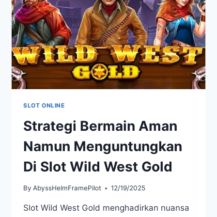
TIGER
SLOT ONLINE
Strategi Bermain Aman
Namun Menguntungkan
Di Slot Wild West Gold
By
AbyssHelmFramePilot
12/19/2025
Slot Wild West Gold menghadirkan nuansa