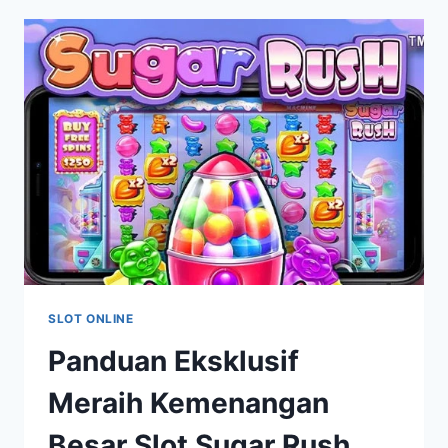
MAKSIMAL
DI
SLOT
5
LIONS
GOLD
SLOT ONLINE
Panduan Eksklusif
Meraih Kemenangan
Besar Slot Sugar Rush