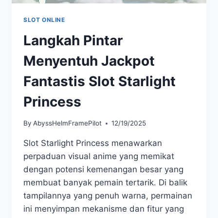
SLOT ONLINE
Langkah Pintar
Menyentuh Jackpot
Fantastis Slot Starlight
Princess
By
AbyssHelmFramePilot
12/19/2025
Slot Starlight Princess menawarkan
perpaduan visual anime yang memikat
dengan potensi kemenangan besar yang
membuat banyak pemain tertarik. Di balik
tampilannya yang penuh warna, permainan
ini menyimpan mekanisme dan fitur yang