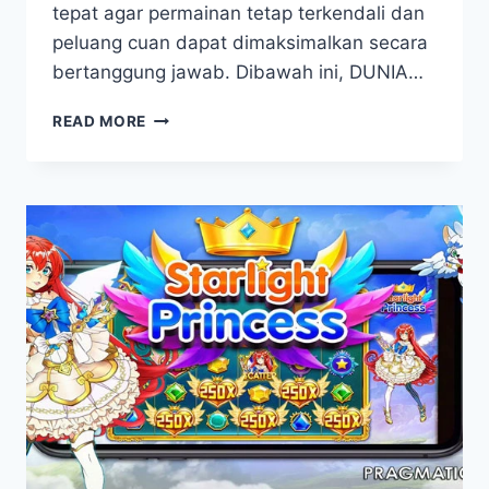
tepat agar permainan tetap terkendali dan
peluang cuan dapat dimaksimalkan secara
bertanggung jawab. Dibawah ini, DUNIA…
TIPS
READ MORE
EFEKTIF
MENGGANDAKAN
CUAN
DARI
SLOT
MAHJONG
WAYS
DENGAN
POLA
TERBAIK