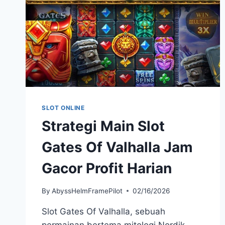
SLOT ONLINE
Strategi Main Slot
Gates Of Valhalla Jam
Gacor Profit Harian
By
AbyssHelmFramePilot
02/16/2026
Slot Gates Of Valhalla, sebuah
permainan bertema mitologi Nordik