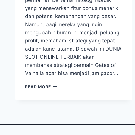
yang menawarkan fitur bonus menarik
dan potensi kemenangan yang besar.
Namun, bagi mereka yang ingin
mengubah hiburan ini menjadi peluang
profit, memahami strategi yang tepat
adalah kunci utama. Dibawah ini DUNIA
SLOT ONLINE TERBAIK akan
membahas strategi bermain Gates of
Valhalla agar bisa menjadi jam gacor…
STRATEGI
READ MORE
MAIN
SLOT
GATES
OF
VALHALLA
JAM
GACOR