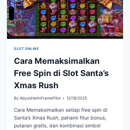
SLOT ONLINE
Cara Memaksimalkan
Free Spin di Slot Santa’s
Xmas Rush
By
AbyssHelmFramePilot
12/18/2025
Cara Memaksimalkan setiap free spin di
Santa’s Xmas Rush, pahami fitur bonus,
putaran gratis, dan kombinasi simbol