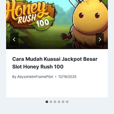
Cara Mudah Kuasai Jackpot Besar
Slot Honey Rush 100
By
AbyssHelmFramePilot
12/19/2025