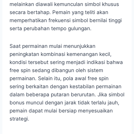
melainkan diawali kemunculan simbol khusus
secara bertahap. Pemain yang teliti akan
memperhatikan frekuensi simbol bernilai tinggi
serta perubahan tempo gulungan.
Saat permainan mulai menunjukkan
peningkatan kombinasi kemenangan kecil,
kondisi tersebut sering menjadi indikasi bahwa
free spin sedang dibangun oleh sistem
permainan. Selain itu, pola awal free spin
sering berkaitan dengan kestabilan permainan
dalam beberapa putaran berurutan. Jika simbol
bonus muncul dengan jarak tidak terlalu jauh,
pemain dapat mulai bersiap menyesuaikan
strategi.