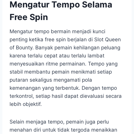
Mengatur Tempo Selama
Free Spin
Mengatur tempo bermain menjadi kunci
penting ketika free spin berjalan di Slot Queen
of Bounty. Banyak pemain kehilangan peluang
karena terlalu cepat atau terlalu lambat
menyesuaikan ritme permainan. Tempo yang
stabil membantu pemain menikmati setiap
putaran sekaligus mengamati pola
kemenangan yang terbentuk. Dengan tempo
terkontrol, setiap hasil dapat dievaluasi secara
lebih objektif.
Selain menjaga tempo, pemain juga perlu
menahan diri untuk tidak tergoda menaikkan