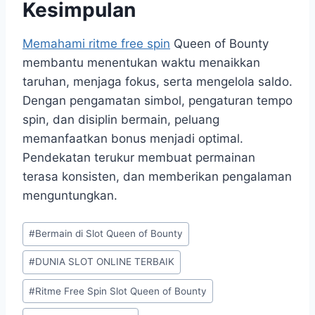
Kesimpulan
Memahami ritme free spin
Queen of Bounty
membantu menentukan waktu menaikkan
taruhan, menjaga fokus, serta mengelola saldo.
Dengan pengamatan simbol, pengaturan tempo
spin, dan disiplin bermain, peluang
memanfaatkan bonus menjadi optimal.
Pendekatan terukur membuat permainan
terasa konsisten, dan memberikan pengalaman
menguntungkan.
Post
#
Bermain di Slot Queen of Bounty
Tags:
#
DUNIA SLOT ONLINE TERBAIK
#
Ritme Free Spin Slot Queen of Bounty